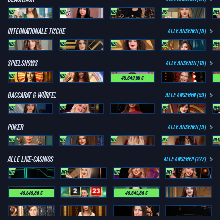
NEU
NEU
NEU
NEU
NEU
Monaco Blackjack 1
Luxe Blackjack 2
Gold Saloon Blackjack
VIP Blackjack 1
Gra
INTERNATIONALE TISCHE
ALLE ANSEHEN (6)
NEU
NEU
NEU
NEU
NEU
French Roulette
Spanish Roulette
Türkçe Rulet
Roleta Brasileira
SPIELSHOWS
ALLE ANSEHEN (16)
NEU
NEU
49.649,86 €
Land of Ra
Gravity Wheel
Candy Wheel
Cabaret Roulette
Veg
BACCARAT & WÜRFEL
ALLE ANSEHEN (59)
NEU
NEU
NEU
NEU
Sexy Hall Baccarat 1
Gold Saloon Baccarat
Speed Baccarat
Gravity Sic Bo
Fox
POKER
ALLE ANSEHEN (9)
NEU
NEU
NEU
NEU
NEU
Texas Hold'em Multiplayer
Bet On Teen Patti
Andar Bahar x5000
Andar Bahar
ALLE LIVE-CASINOS
ALLE ANSEHEN (277)
NEU
NEU
NEU
NEU
Rush Atom Roulette
Gold Saloon Roulette
Gravity Roulette
Gravity Blackjack
49.649,86 €
49.649,86 €
Dynamic European Roulette
Dynamic Roulette 120x
Football Thrill
Live Altin Roulette
Live European Roulette
Live Roulette - Russian
Live Speed Roulette
Onyx Auto Roulette