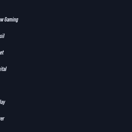
aw Gaming
sil
et
ital
lay
ger