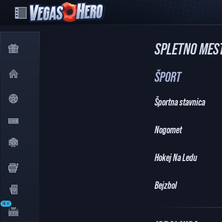
SPLETNO MES
ŠPORT
Športna stavnica
Nogomet
Hokej Na Ledu
Bejzbol
NEW