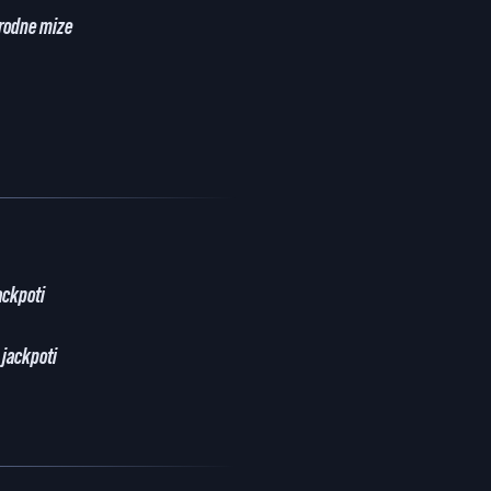
rodne mize
ackpoti
 jackpoti