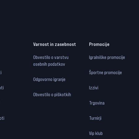
Varnost in zasebnost
Promocije
Obvestilo o varstvu
Igralniške promocije
osebnih podatkov
i
Športne promocije
Odgovorno igranje
oti
Izzivi
Obvestilo o piškotkih
i
Trgovina
oti
Turnirji
Vip klub