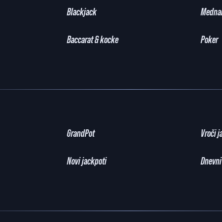
Blackjack
Medna
Baccarat & kocke
Poker
GrandPot
Vroči j
Novi jackpoti
Dnevni