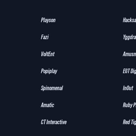
Playson
Hacks
Fazi
Yggdra
VoltEnt
Amusn
Popiplay
EGT Dig
Spinomenal
InOut
Amatic
Ruby P
CT Interactive
Red Ti