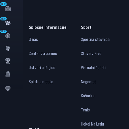
NEW
NEW
Splošne informacije
Šport
NEW
O nas
Športna stavnica
Center za pomoč
Stave v živo
Ustvari bližnjico
Virtualni športi
Spletno mesto
Nogomet
Košarka
Tenis
Hokej Na Ledu