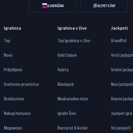
SLOVENŠČINA
KLEPET V ŽIVO
Igralnica
Igralnica v živo
Jackpoti
Top
Top Igralnica v živo
GrandPot
Novo
Gold Saloon
Vroči jackpot
Priljubljeno
Ruleta
Srečni jackp
Svetovno prvenstvo
Blackjack
Novi jackpot
Ekskluzivno
Mednarodne mize
Dnevni jackp
Nakupi bonusov
Igralni Šovi
Jackpot igra
Megaways
Baccarat & kocke
Vsi jackpoti