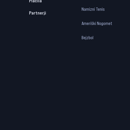
Plačila
Namizni Tenis
Partnerji
Ameriški Nogomet
Bejzbol