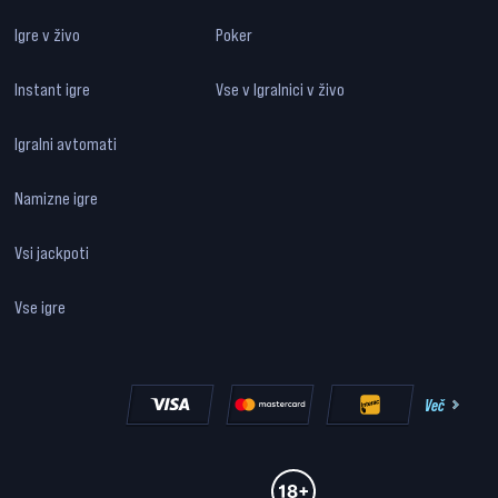
Igre v živo
Poker
Instant igre
Vse v Igralnici v živo
Igralni avtomati
Namizne igre
Vsi jackpoti
Vse igre
Več