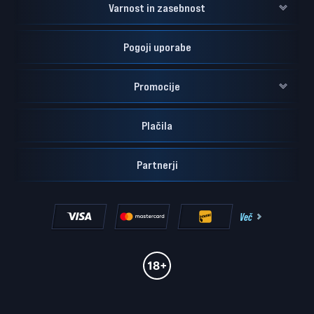
Varnost in zasebnost
Pogoji uporabe
Promocije
Plačila
Partnerji
Več