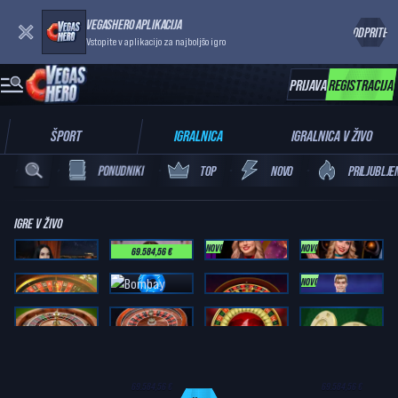
VEGASHERO APLIKACIJA
ODPRITE
Vstopite v aplikacijo za najboljšo igro
PRIJAVA
REGISTRACIJA
ŠPORT
IGRALNICA
IGRALNICA V ŽIVO
PONUDNIKI
TOP
NOVO
PRILJUBLJE
IGRE V ŽIVO
NOVO
NOVO
69.584,56 €
Vegas Roulette 500x
Candy Wheel
Gravity Roulette
Gravity Blackjack
NOVO
American Roulette 3D
Bombay Roulette
European Roulette
Penalty Roulette
Roulette
RouletteFX
Wall Street Roulette
High Hand Hold'em Poker
In Between Poker
Oasis Poker Classic
Russian Poker
Texas Holdem Poker
NOVO
69.584,56 €
69.584,56 €
Video Poker
Dynamic European Roulette
Dynamic Roulette 120x
Football Thrill