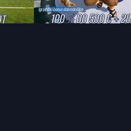
Igralniški bonus dobrodošlice
100 % DO 500 € + 2
DT
PRIDRUŽI SE