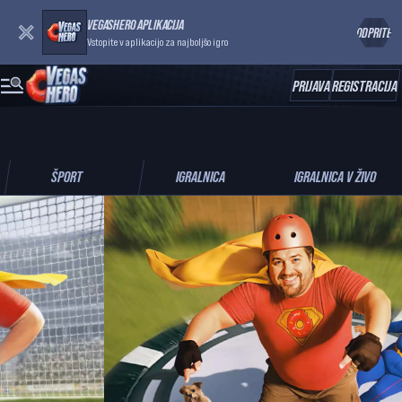
VEGASHERO APLIKACIJA
ODPRITE
Vstopite v aplikacijo za najboljšo igro
PRIJAVA
REGISTRACIJA
ŠPORT
IGRALNICA
IGRALNICA V ŽIVO