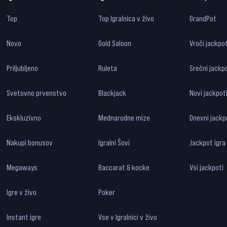
Top
Top Igralnica v živo
GrandPot
Novo
Gold Saloon
Vroči jackpot
Priljubljeno
Ruleta
Srečni jackp
Svetovno prvenstvo
Blackjack
Novi jackpot
Ekskluzivno
Mednarodne mize
Dnevni jackp
Nakupi bonusov
Igralni Šovi
Jackpot igra
Megaways
Baccarat & kocke
Vsi jackpoti
Igre v živo
Poker
Instant igre
Vse v Igralnici v živo