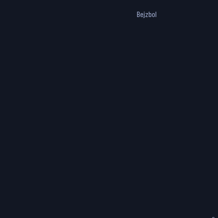
Bejzbol