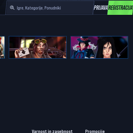
PRIJAVA
REGISTRACIJA
Igre, Kategorije, Ponudniki
The Armory
The Hatter’s Mad Tea Party
Varnost in zasebnost
Promocije