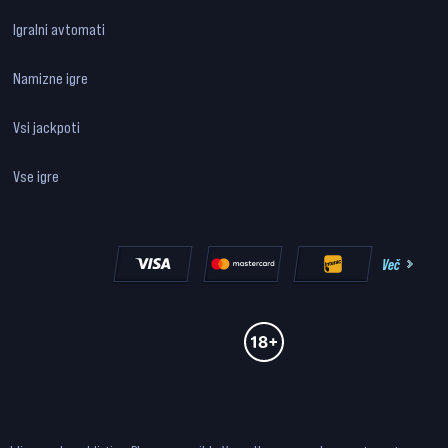
Igralni avtomati
Namizne igre
Vsi jackpoti
Vse igre
Več