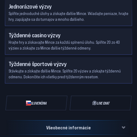
Jednorázové výzvy
Splňte jednoduché úlohy a získajte ďalšie Mince. Vkladajte peniaze, hrajte
hry, zapájajte sa do turnajov a mnoho ďalšieho.
Týždenné casino výzvy
Hrajte hry a získavajte Mince za každú splnenú úlohu. Splňte 20 zo 40
výziev a získajte za Mince ďalšie týždenné odmeny.
Týždenné športové výzvy
Stávkujte a získajte ďalšie Mince. Splňte 20 výziev a získajte týždennú
odmenu. Dokončite ich všetky pred týždenným resetom.
SLOVENČINA
LIVE CHAT
Všeobecné informácie