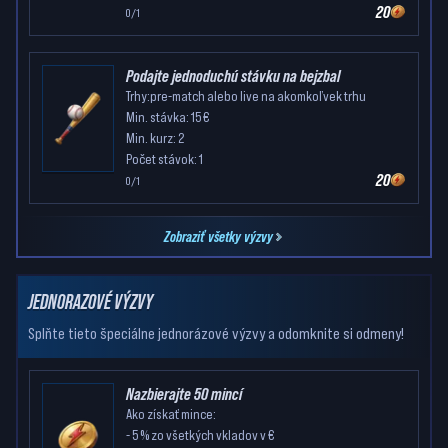
20
0/1
Podajte jednoduchú stávku na bejzbal
Trhy:
pre-match alebo live na akomkoľvek trhu
Min. stávka: 15 €
Min. kurz: 2
Počet stávok: 1
20
0/1
Zobraziť všetky výzvy
JEDNORAZOVÉ VÝZVY
Splňte tieto špeciálne jednorázové výzvy a odomknite si odmeny!
Nazbierajte 50 mincí
Ako získať mince:
- 5 % zo všetkých vkladov v €