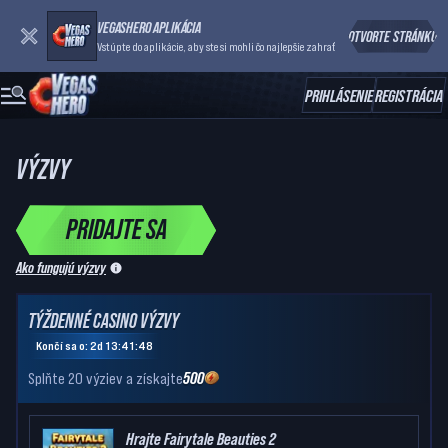
VEGASHERO APLIKÁCIA
OTVORTE STRÁNKU
Vstúpte do aplikácie, aby ste si mohli čo najlepšie zahrať
PRIHLÁSENIE
REGISTRÁCIA
VÝZVY
PRIDAJTE SA
Ako fungujú výzvy
TÝŽDENNÉ CASINO VÝZVY
Končí sa o:
2d 13:41:48
500
Splňte 20 výziev a získajte
Hrajte Fairytale Beauties 2