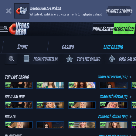
VEGASHERO APLIKÁCIA
OTVORTE STRÁNKU
Vstúpte do aplikácie, aby ste si mohli čo najlepšie zahrať
PRIHLÁSENIE
REGISTRÁCIA
ŠPORT
CASINO
LIVE CASINO
POSKYTOVATELIA
TOP LIVE CASINO
GOLD SALO
TOP LIVE CASINO
ZOBRAZIŤ VŠETKO (69)
NOVÉ
NOVÉ
NOVÉ
NO
Gold Saloon Blackjack
Monaco Blackjack 1
Gravity Wheel
Vegas Roulette 500x
Gol
GOLD SALOON
ZOBRAZIŤ VŠETKO (5)
NOVÉ
NOVÉ
NOVÉ
NOVÉ
NO
Gold Saloon Blackjack
Gold Saloon ShowTime Roulette
Gold Saloon Roulette
Gold Saloon Baccarat
RULETA
ZOBRAZIŤ VŠETKO (97)
NOVÉ
NOVÉ
NOVÉ
NO
Gold Saloon Roulette
Vegas Roulette 500x
Gold Roulette
French Roulette
Gra