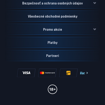
Bezpečnosť a ochrana osobných údajov
Všeobecné obchodné podmienky
Promo akcie
Platby
Partneri
Viac