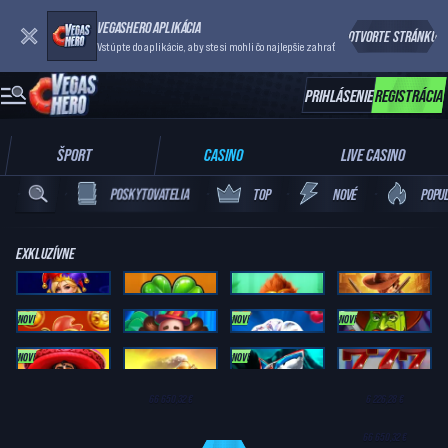
VEGASHERO APLIKÁCIA
OTVORTE STRÁNKU
Vstúpte do aplikácie, aby ste si mohli čo najlepšie zahrať
PRIHLÁSENIE
REGISTRÁCIA
ŠPORT
CASINO
LIVE CASINO
POSKYTOVATELIA
TOP
NOVÉ
POPU
EXKLUZÍVNE
Fortune Joker 5
Double Lucky Clovers
Voltage Blitz Lucky Wukong
High Noon
NOVÉ
NOVÉ
NOVÉ
Chicken Coin
Dork Unit
4 Supercharged Clovers: Hold and Win
Gold Rush with Johnny Cash
NOVÉ
NOVÉ
3 Mariachi: Hold & Win
Coin Train
Jaws of Justice
Penny Fruits Xtreme
NOVÉ
NOVÉ
66 650,32 €
6 226,28 €
The Governor
Candy Palace 1000
Mighty Wild: Panther
Dynamite Riches The Mother Lode
NOVÉ
66 650,32 €
Clover Strike
100 Blazing Clover
Crystal Hot 40 Free Spins
100 Golden Coins