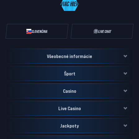
VIAC HIER
NOVÉ
NOVÉ
NOVÉ
36 Coins Grand Gold Edition
Golden Penny X1000
Cred
3 Pots of Olympus
SLOVENČINA
LIVE CHAT
Všeobecné informácie
Šport
Casino
Live Casino
Jackpoty