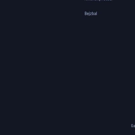
Bejzbal
Ga