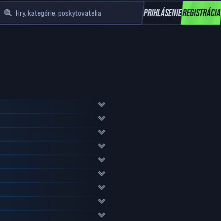
PRIHLÁSENIE
REGISTRÁCIA
Hry, kategórie, poskytovatelia