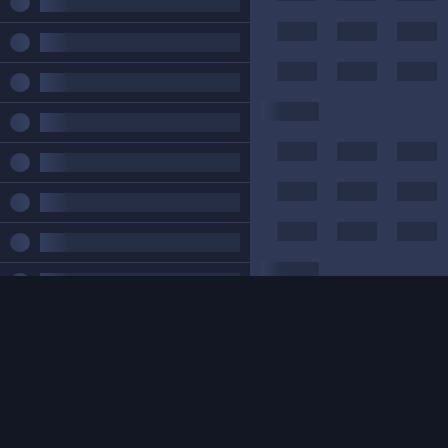
Sportwetten bei Vegashero
Licht an, Kamera läuft – Zeit für Sportwetten! Bei Vegashero kannst du im Casino wetten und
legendäre Online Wetten genießen. Wir bieten dir Wettmärkte aus aller Welt, sodass du ganz
einfach auf lokale und internationale Meisterschaften setzen kannst.
Was Sportwetten angeht, bietet unser Sports Betting alles – von beliebten Sportarten wie Fußball
Mehr anzeigen
und Tennis bis hin zu Nischensportarten, virtuellen Sportarten, Live-Sport, Esports und mehr! Bei
Vegashero erlebst du Sportwetten vom Feinsten.
Neben einer großen Auswahl an Wettmöglichkeiten bieten wir auch fantastische Quoten. Wir