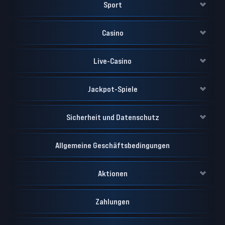
Sport
Casino
Live-Casino
Jackpot-Spiele
Sicherheit und Datenschutz
Allgemeine Geschäftsbedingungen
Aktionen
Zahlungen