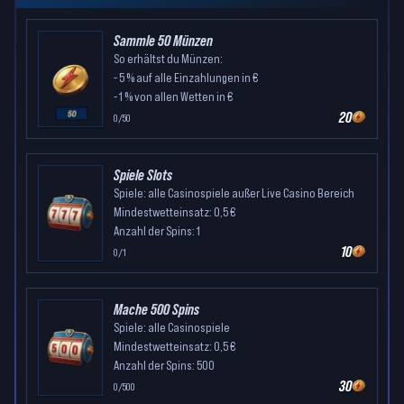
Sammle 50 Münzen
So erhältst du Münzen:
- 5 % auf alle Einzahlungen in €
- 1 % von allen Wetten in €
20
0/50
Spiele Slots
Spiele: alle Casinospiele außer Live Casino Bereich
Mindestwetteinsatz: 0,5 €
Anzahl der Spins: 1
10
0/1
Mache 500 Spins
Spiele: alle Casinospiele
Mindestwetteinsatz: 0,5 €
Anzahl der Spins: 500
30
0/500