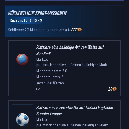
WÖCHENTLICHE SPORT-MISSIONEN
Endet in:
2t 16:43:45
500
Schliesse 20 Missionen ab und erhalte
Platziere eine beliebige Art von Wette auf
Handball
Märkte:
pre-match oder live auf einem beliebigen Markt
Mindesteinsatz: 15 €
Mindestquoten: 2
Anzahl der Wetten: 1
20
0/1
Platziere eine Einzelwette auf Fußball Englische
Premier League
Märkte:
pre-match oder live auf einem beliebigen Markt