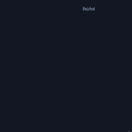
Bejzbal