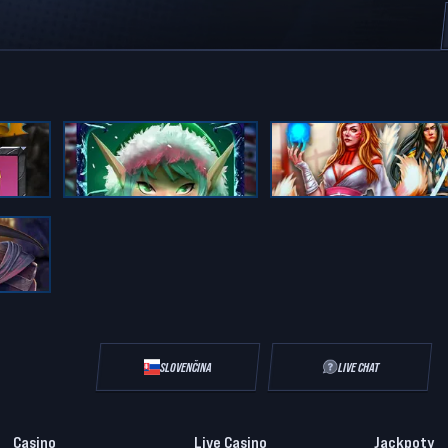
Evil Elf
Guardians Of Inari
SLOVENČINA
LIVE CHAT
Casino
Live Casino
Jackpoty