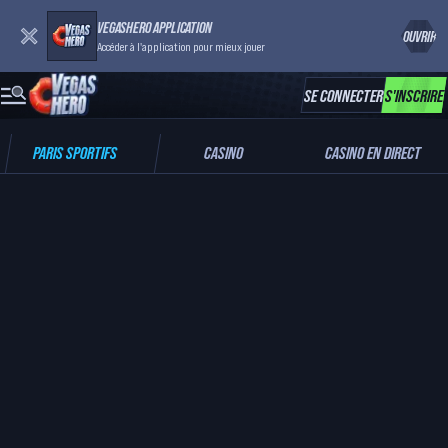
VEGASHERO APPLICATION
OUVRIR
Accéder à l'application pour mieux jouer
SE CONNECTER
S'INSCRIRE
PARIS SPORTIFS
CASINO
CASINO EN DIRECT