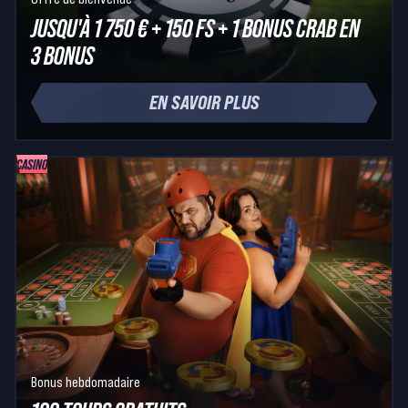
JUSQU'À 1 750 € + 150 FS + 1 BONUS CRAB EN
3 BONUS
EN SAVOIR PLUS
CASINO
Bonus hebdomadaire