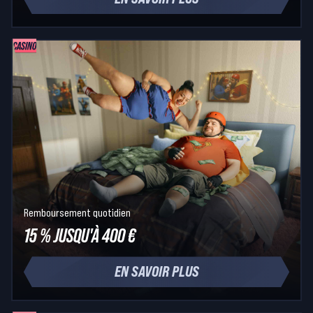
CASINO
Remboursement quotidien
15 % JUSQU'À 400 €
EN SAVOIR PLUS