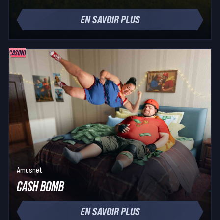
EN SAVOIR PLUS
CASINO
Amusnet
CASH BOMB
EN SAVOIR PLUS