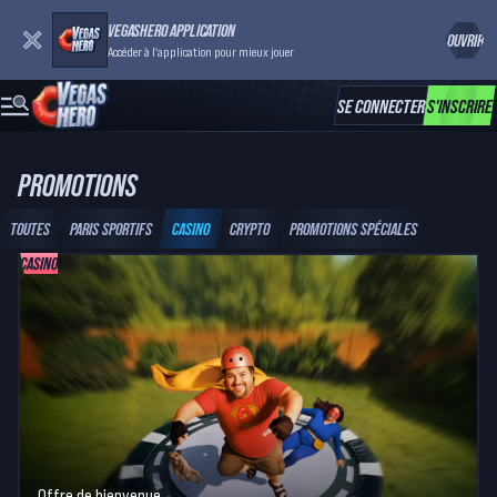
VEGASHERO APPLICATION
OUVRIR
Accéder à l'application pour mieux jouer
SE CONNECTER
S'INSCRIRE
PROMOTIONS
TOUTES
PARIS SPORTIFS
CASINO
CRYPTO
PROMOTIONS SPÉCIALES
CASINO
Offre de bienvenue