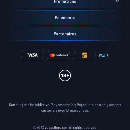
Promotions
Paiements
Partenaires
Plus
Gambling can be addictive. Play responsibly. VegasHero.com only accepts
customers over 18 years of age.
2026 © VegasHero.com All rights reserved.