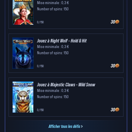
Mise minimale : 0,3 €
Number of spins: 150
30
0/150
Jouez à Night Wolf - Hold & Hit
Mise minimale : 0,3 €
Number of spins: 150
30
0/150
Jouez à Majestic Claws - Wild Snow
Mise minimale : 0,3 €
Number of spins: 150
30
0/150
Afficher tous les défis