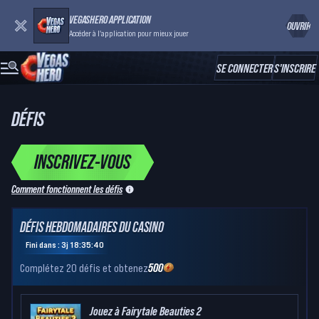
VEGASHERO APPLICATION
OUVRIR
Accéder à l'application pour mieux jouer
SE CONNECTER
S'INSCRIRE
DÉFIS
INSCRIVEZ-VOUS
Comment fonctionnent les défis
DÉFIS HEBDOMADAIRES DU CASINO
Fini dans :
3j 18:35:40
500
Complétez 20 défis et obtenez
Jouez à Fairytale Beauties 2