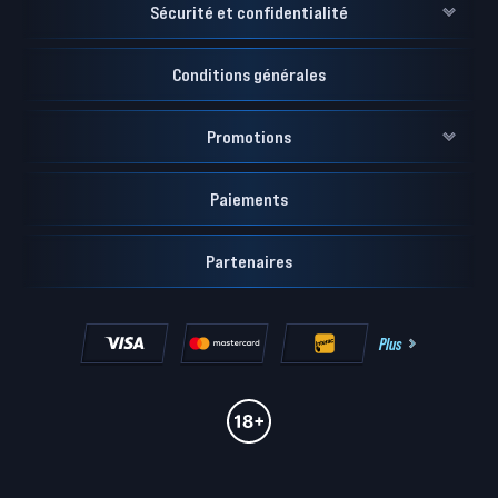
Sécurité et confidentialité
Conditions générales
Promotions
Paiements
Partenaires
Plus