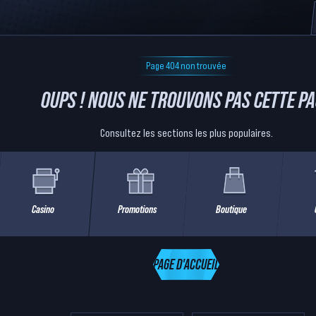
Page 404 non trouvée
OUPS ! NOUS NE TROUVONS PAS CETTE P
Consultez les sections les plus populaires.
Casino
Promotions
Boutique
PAGE D'ACCUEIL