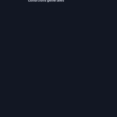
Conditions générales