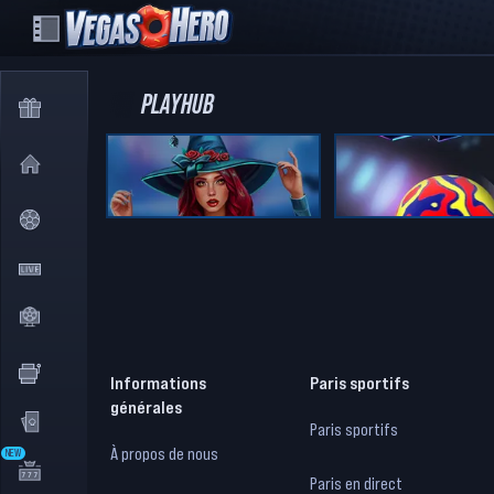
PLAYHUB
Pumpkin UP
xBall
Informations
Paris sportifs
générales
Paris sportifs
À propos de nous
NEW
Paris en direct