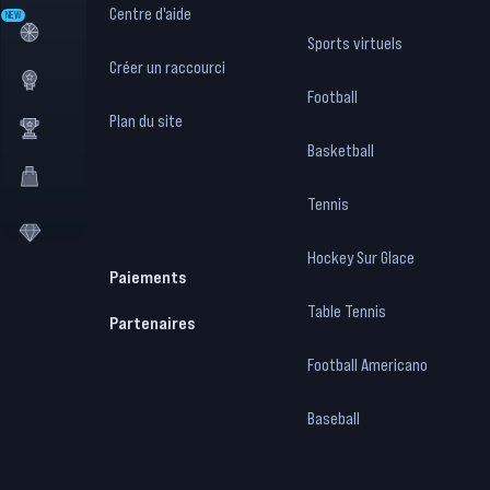
Centre d'aide
NEW
Sports virtuels
Créer un raccourci
Football
Plan du site
Basketball
Tennis
Hockey Sur Glace
Paiements
Table Tennis
Partenaires
Football Americano
Baseball