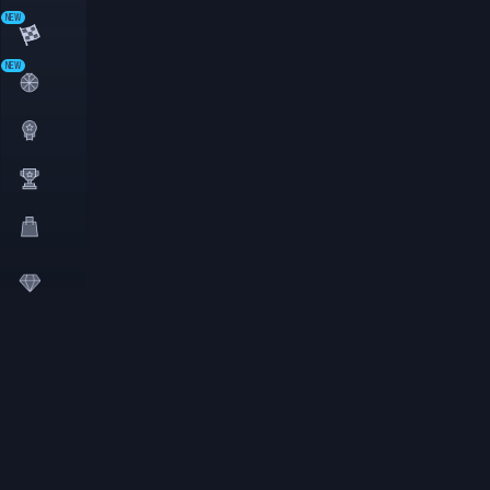
NEW
NEW