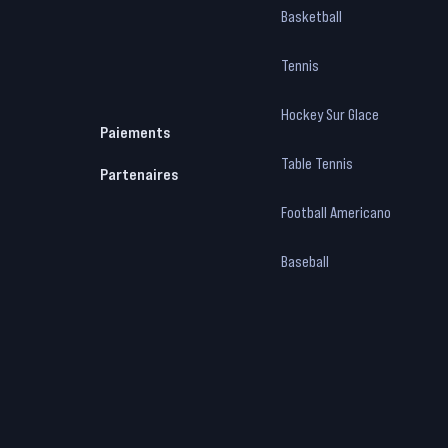
Basketball
Tennis
Hockey Sur Glace
Paiements
Table Tennis
Partenaires
Football Americano
Baseball