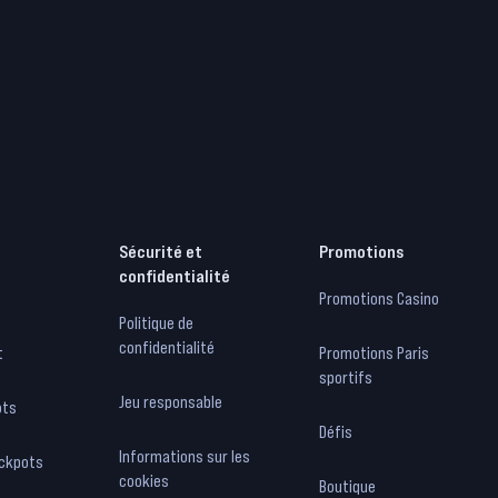
NOUVEAU
NOUVEAU
THE Neighbor Wars
25 Coins
Sécurité et
Promotions
confidentialité
Promotions Casino
Politique de
confidentialité
t
Promotions Paris
sportifs
Jeu responsable
ots
Défis
Informations sur les
ckpots
cookies
Boutique