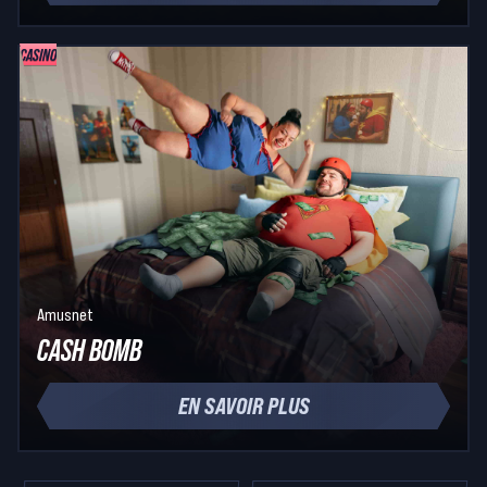
CASINO
Amusnet
CASH BOMB
EN SAVOIR PLUS