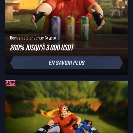
Bonus de bienvenue Crypto
200% JUSQU'À 3 000 USDT
EN SAVOIR PLUS
CASINO