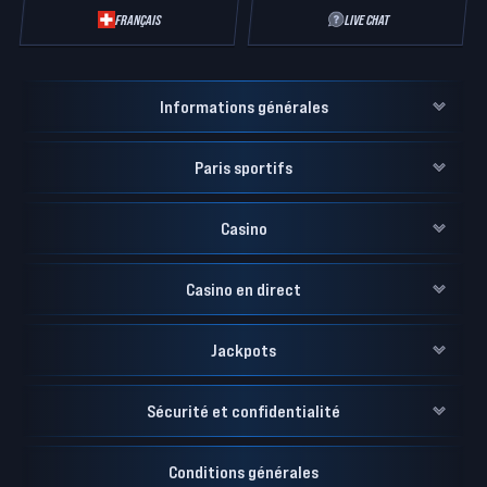
FRANÇAIS
LIVE CHAT
Informations générales
Paris sportifs
Casino
Casino en direct
Jackpots
Sécurité et confidentialité
Conditions générales