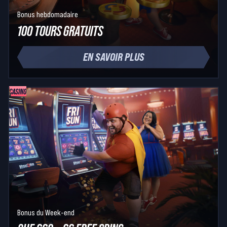
Bonus hebdomadaire
100 TOURS GRATUITS
EN SAVOIR PLUS
CASINO
Bonus du Week-end