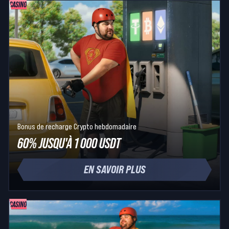
CASINO
Bonus de recharge Crypto hebdomadaire
60% JUSQU'À 1 000 USDT
EN SAVOIR PLUS
CASINO