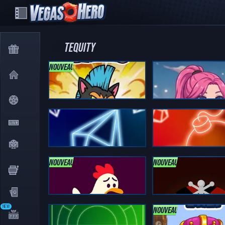
TEQUITY
NOUVEAU
Cats Balls
K-Pop Drop
Diamonds
Mines
NOUVEAU
NOUVEAU
Cross the Road
Roulette
NEW
NOUVEAU
Baccarat
Royal Drop