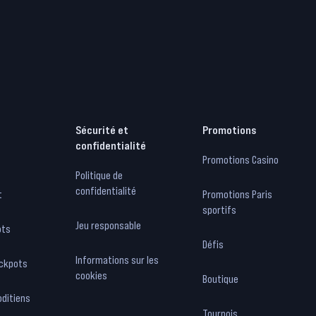
Sécurité et
Promotions
confidentialité
Promotions Casino
Politique de
confidentialité
t
Promotions Paris
sportifs
Jeu responsable
ots
Défis
Informations sur les
ckpots
cookies
Boutique
oditiens
Tournois