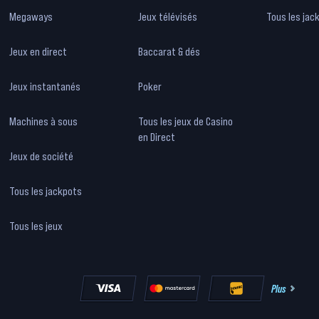
Megaways
Jeux télévisés
Tous les jac
Jeux en direct
Baccarat & dés
Jeux instantanés
Poker
Machines à sous
Tous les jeux de Casino
en Direct
Jeux de société
Tous les jackpots
Tous les jeux
Plus