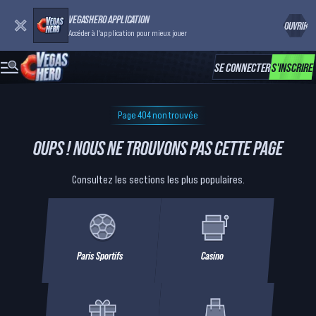
VEGASHERO APPLICATION
OUVRIR
Accéder à l'application pour mieux jouer
SE CONNECTER
S'INSCRIRE
Page 404 non trouvée
OUPS ! NOUS NE TROUVONS PAS CETTE PAGE
Consultez les sections les plus populaires.
Paris Sportifs
Casino