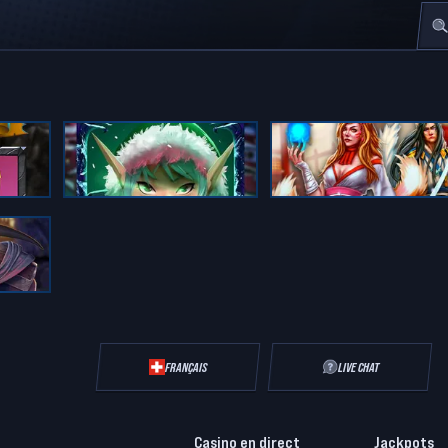
Evil Elf
Guardians Of Inari
FRANÇAIS
LIVE CHAT
Casino en direct
Jackpots