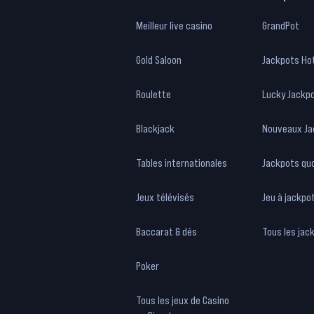
Meilleur live casino
GrandPot
Gold Saloon
Jackpots Ho
Roulette
Lucky Jackp
Blackjack
Nouveaux Ja
Tables internationales
Jackpots qu
Jeux télévisés
Jeu à jackpo
Baccarat & dés
Tous les jac
Poker
Tous les jeux de Casino