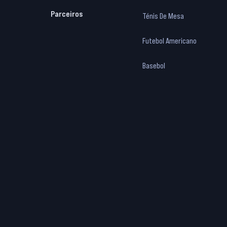
Parceiros
Ténis De Mesa
Futebol Americano
Basebol