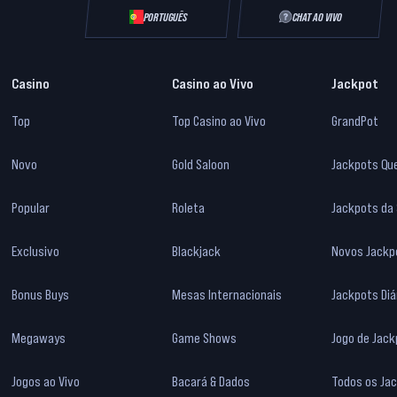
PORTUGUÊS
CHAT AO VIVO
Casino
Casino ao Vivo
Jackpot
Top
Top Casino ao Vivo
GrandPot
Novo
Gold Saloon
Jackpots Qu
Popular
Roleta
Jackpots da
Exclusivo
Blackjack
Novos Jackp
Bonus Buys
Mesas Internacionais
Jackpots Diá
Megaways
Game Shows
Jogo de Jack
Jogos ao Vivo
Bacará & Dados
Todos os Ja