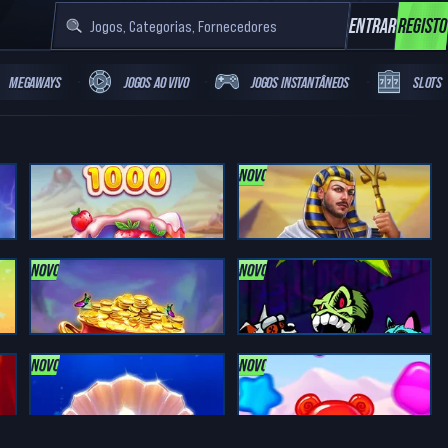
ENTRAR
REGISTO
Jogos, Categorias, Fornecedores
MEGAWAYS
JOGOS AO VIVO
JOGOS INSTANTÂNEOS
SLOTS
NOVO
Candy Palace 1000
Vizier Of The North x1000
NOVO
NOVO
3 Irish Treasures
Chaos Crew 3
NOVO
NOVO
Pearl Coin Rise
Power Pops