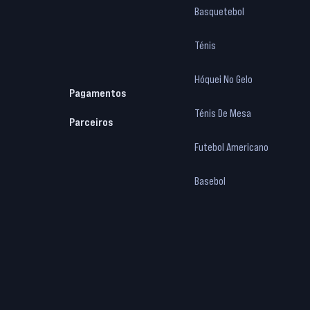
Basquetebol
Ténis
Hóquei No Gelo
Pagamentos
Ténis De Mesa
Parceiros
Futebol Americano
Basebol