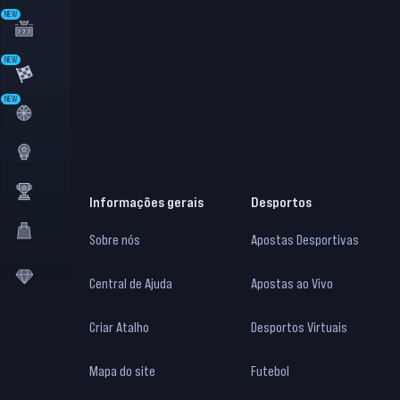
NOVO
NOVO
Skeleton Shuffle x1000
Sugartime 1000
NEW
NEW
NEW
Informações gerais
Desportos
Sobre nós
Apostas Desportivas
Central de Ajuda
Apostas ao Vivo
Criar Atalho
Desportos Virtuais
Mapa do site
Futebol