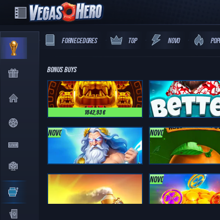
FORNECEDORES
TOP
NOVO
POP
BONUS BUYS
5 Relics of Power: Hold & Win
Better Bass Cash
1842,93 €
NOVO
NOVO
3 Lightning Blitz
Magic Fruit$: Oranges
NOVO
Coin Train
4 Pots Riches: Hold and Win