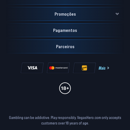
Promoções
Pagamentos
Parceiros
Mais
Gambling can be addictive. Play responsibly. VegasHero.com only accepts
customers over 18 years of age.