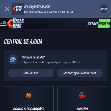
APLICAÇÃO VEGASHERO
ABRIR
Entre na aplicação para conseguir jogar melhor
ENTRAR
REGISTO
CENTRAL DE AJUDA
Precisas de ajuda?
O Apoio ao Cliente está disponível para te ajudar 24h/dia.
CHAT AO VIVO
SUPPORT@VEGASHERO.COM
BÔNUS & PROMOÇÕES
CASINO