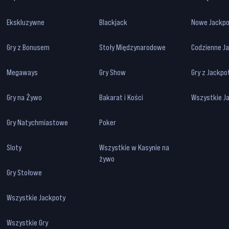
Ekskluzywne
Blackjack
Nowe Jackpo
Gry z Bonusem
Stoły Międzynarodowe
Codzienne J
Megaways
Gry Show
Gry z Jackp
Gry na Żywo
Bakarat i Kości
Wszystkie J
Gry Natychmiastowe
Poker
Sloty
Wszystkie w Kasynie na
żywo
Gry Stołowe
Wszystkie Jackpoty
Wszystkie Gry