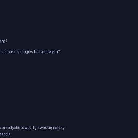
zard?
rd lub spłatę długów hazardowych?
y przedyskutować tę kwestię należy
parcia.