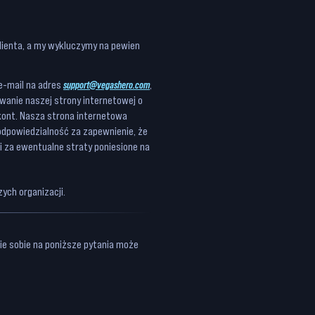
lienta, a my wykluczymy na pewien
e-mail na adres
support@vegashero.com
,
wanie naszej strony internetowej o
kont. Nasza strona internetowa
odpowiedzialność za zapewnienie, że
i za ewentualne straty poniesione na
ych organizacji.
ie sobie na poniższe pytania może