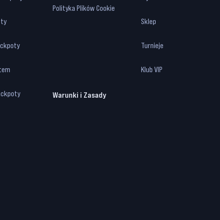
Polityka Plików Cookie
ty
Sklep
ackpoty
Turnieje
otem
Klub VIP
ackpoty
Warunki i Zasady