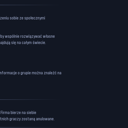
dzeniu sobie ze społecznymi
, by wspólnie rozwiązywać własne
jdują się na całym świecie.
Informacje o grupie można znaleźć na
 Firma bierze na siebie
etnich graczy zostaną anulowane.