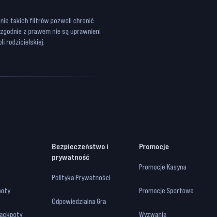
ie takich filtrów pozwoli chronić
 zgodnie z prawem nie są uprawnieni
i rodzicielskiej:
Bezpieczeństwo i
Promocje
prywatność
Promocje Kasyna
Polityka Prywatności
poty
Promocje Sportowe
Odpowiedzialna Gra
Jackpoty
Wyzwania