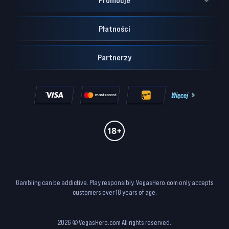
Promocje
Płatności
Partnerzy
Więcej
Gambling can be addictive. Play responsibly. VegasHero.com only accepts
customers over 18 years of age.
2026 © VegasHero.com All rights reserved.