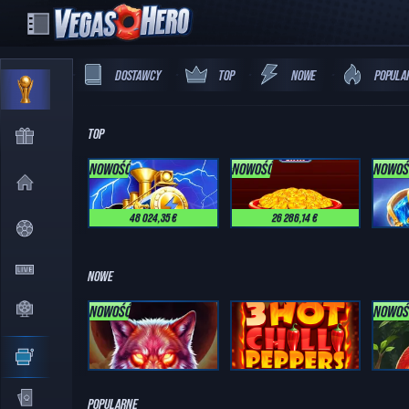
DOSTAWCY
TOP
NOWE
POPULA
TOP
NOWOŚĆ
NOWOŚĆ
NOWOŚ
Thunderline Express: Hold & Win
40 Power Hot Triple Boost Golden Coins Link
Royal Str
48 024,35 €
26 286,14 €
NOWE
NOWOŚĆ
NOWOŚ
Majestic Alpha Wolf
3 Hot Chilli Peppers
Mighty H
POPULARNE