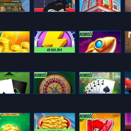
Ć
NOWOŚĆ
ne Hold and Win
Super Cash Boost: Hold & Win
Star Boost: Hold and Win
Doub
48 024,35 €
NOWOŚĆ
NOWOŚĆ
 Lucky Sevens
Virtual Roulette Phenom x72
Ultimate Texas Holdem
3D Bl
Ć
NOWOŚĆ
Clover Coins 4x4 Unlimited Fortune
3 Golden Baskets: Treasure Tides
Star Heat 40
Cyber