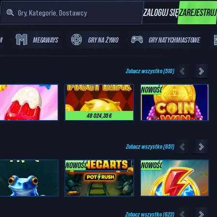
ZALOGUJ SIĘ
ZAREJESTRUJ
Gry, Kategorie, Dostawcy
M
MEGAWAYS
GRY NA ŻYWO
GRY NATYCHMIASTOWE
Zobacz wszystko (510)
NOWOŚĆ
on Pop 1000
Break the Piggy Bank
Coin Win: Hold The Spin
48 024,35 €
Zobacz wszystko (651)
NOWOŚĆ
NOWOŚĆ
ry Frog
Money Minecarts
Lightning Cash Strike
Zobacz wszystko (623)