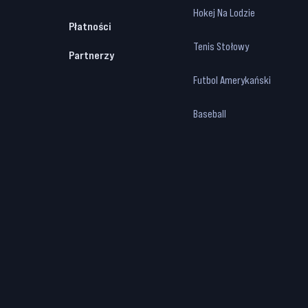
Hokej Na Lodzie
Płatności
Tenis Stołowy
Partnerzy
Futbol Amerykański
Baseball