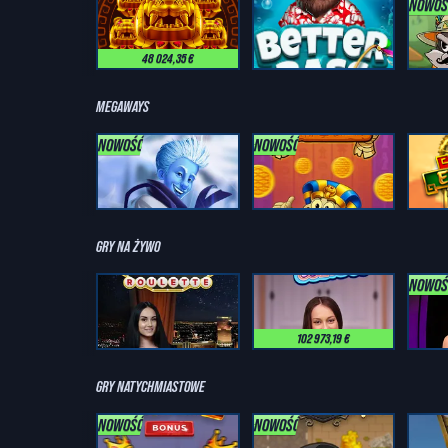
NOWOŚ
5 Relics of Power: Hold & Win
Better Bass Cash
Le Fishe
48 024,35 €
MEGAWAYS
NOWOŚĆ
NOWOŚĆ
Megaways Jack Frost
Magic Mummy Megaways
Eastern 
GRY NA ŻYWO
NOWOŚ
Vegas Roulette 500x
Candy Wheel
Gravity R
102 973,19 €
GRY NATYCHMIASTOWE
NOWOŚĆ
NOWOŚĆ
Chicken Road 2 Bonus
Chicken Road Gold
Tower Ru