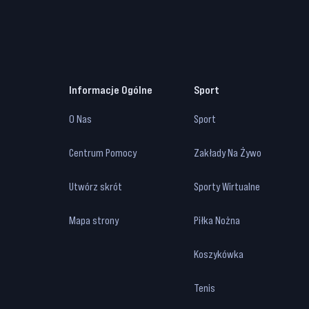
Informacje Ogólne
Sport
O Nas
Sport
Centrum Pomocy
Zakłady Na Żywo
Utwórz skrót
Sporty Wirtualne
Mapa strony
Piłka Nożna
Koszykówka
Tenis