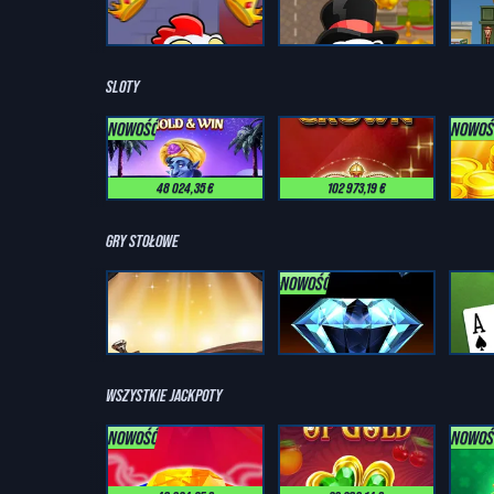
SLOTY
NOWOŚĆ
NOWOŚ
Wish of a Lifetime: Hold & Win
Shining Crown
Hot Fortu
48 024,35 €
102 973,19 €
GRY STOŁOWE
NOWOŚĆ
Gold Roulette
Diamond Blackjack
BlackJack
WSZYSTKIE JACKPOTY
NOWOŚĆ
NOWOŚ
Turbo Diamonds: Hold & Win
Art of Gold - Golden Coins Link