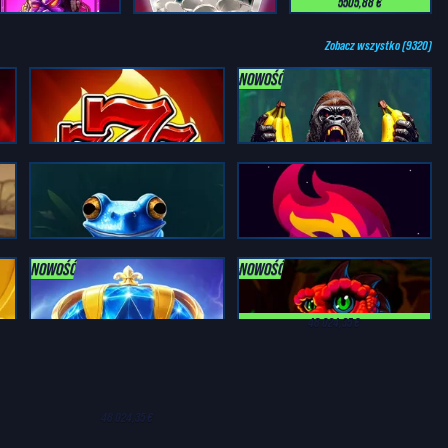
5505,88 €
Zobacz wszystko (9320)
NOWOŚĆ
777 Hell Streak
Mighty Wild: Gorilla
Hungry Frog
Fury Balloon
NOWOŚĆ
NOWOŚĆ
Royal Strike
Double Dragon Gold Hold&Win
48 024,35 €
NOWOŚĆ
NOWOŚĆ
15 Totem Stacks: Hold & Win
Football Scratch
48 024,35 €