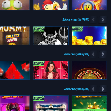
Zobacz wszystko (7987)
NOWOŚĆ
NOWOŚĆ
le Cash Mummy
SixSixSix
Thunder Win Hold and Win
Zobacz wszystko (164)
NOWOŚĆ
ackjack
Blackjack Premium
European Roulette
Zobacz wszystko (756)
NOWOŚĆ
 Beast
Hot Slot Platinum Coins
777 Strike