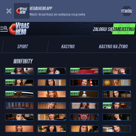
VEGASHERO APP
OTWÓRZ
Wejdź do aplikacji po najlepszą rozgrywkę
ZALOGUJ SIĘ
ZAREJESTRUJ
SPORT
KASYNO
KASYNO NA ŻYWO
WINFINITY
NOWOŚĆ
NOWOŚĆ
NOWOŚĆ
NOWOŚĆ
BigBang Blackjack 2
BigBang Blackjack 3
Instant Dragon Tiger
BigBang Blackjack 1
NOWOŚĆ
Venice Roulette
Shangrila Baccarat 6
Cabaret Roulette
Shangrila Baccarat 5
NOWOŚĆ
NOWOŚĆ
Auto Roulette
Tao Yuan Baccarat 6
VIP Auto Roulette
Venice BJ 4
NOWOŚĆ
500X Auto Roulette
Tao Yuan Baccarat 2
Big Bang Roulette
Bar BJ 5
Venice BJ 2
Tao Yuan Baccarat 7
Top Card
Bar Roulette 2000X
Tao Yuan Baccarat 5
Tao Yuan Baccarat 8
Tao Yuan Baccarat 1
Bar Blackjack 3