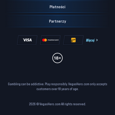
Płatności
Partnerzy
Więcej
Gambling can be addictive. Play responsibly. VegasHero.com only accepts
customers over 18 years of age.
2026 © VegasHero.com All rights reserved.