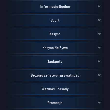
Informacje Ogólne
Sport
Kasyno
Kasyno Na Żywo
Jackpoty
Bezpieczeństwo i prywatność
Warunki i Zasady
Promocje