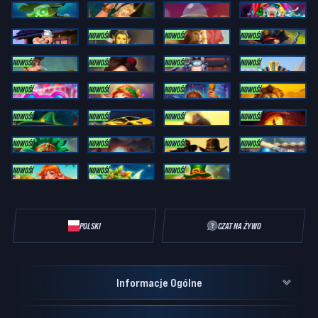
Red Moon Pirates
Spin Jones and the Crystal Skull
Chocolate Planet
Mystick Joker
NOWOŚĆ
NOWOŚĆ
NOWOŚĆ
Popeye
Child of Battle
Monkey's Journey
Treasure of the Caribbean
NOWOŚĆ
NOWOŚĆ
NOWOŚĆ
NOWOŚĆ
Lucky Rod
Dynasty Magic
Shaolin Spellcaster
Sands Of Tut
NOWOŚĆ
NOWOŚĆ
NOWOŚĆ
NOWOŚĆ
Sweet Jelly
Aphrodites Charm
Monkey Wu
Safari Jackpot
NOWOŚĆ
NOWOŚĆ
NOWOŚĆ
NOWOŚĆ
Spell of Wealth
Bet Street Racing
Wild Riches: Outlaw Jackpot
Jurassic Expedition: Treasure Trackers
NOWOŚĆ
NOWOŚĆ
NOWOŚĆ
NOWOŚĆ
Totem Unleashed
Legend Hunt
Bounty Hunter
Cricket Royale
NOWOŚĆ
NOWOŚĆ
NOWOŚĆ
Giga Classics
Whispering Pixie Wilds
Rainbow's Reach Reels
POLSKI
CZAT NA ŻYWO
Informacje Ogólne