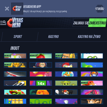
VEGASHERO APP
OTWÓRZ
Wejdź do aplikacji po najlepszą rozgrywkę
ZALOGUJ SIĘ
ZAREJESTRUJ
SPORT
KASYNO
KASYNO NA ŻYWO
INOUT
NOWOŚĆ
NOWOŚĆ
NOWOŚĆ
Lucky Ducky
Fruit Love Fever
Drop the Billionaire
Frog Road
NOWOŚĆ
Penalty Nations Cup
Limbo
Chicken Road
Plinko 1000
AviaFly
Bubbles
Crash
Cryptos
NOWOŚĆ
Diver
Double
Goblin Tower
Hamster Run
Hot Mines
Jogo Do Bicho
Joker Poker
Lucky Mines
Mines
Robo Dice
Roulette
Stairs