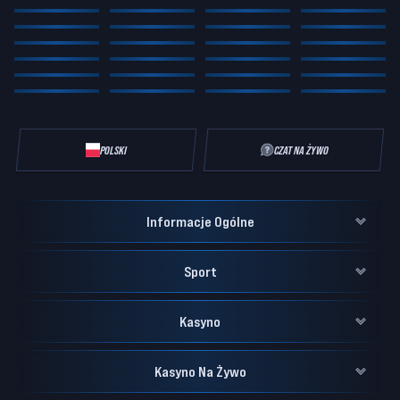
POLSKI
CZAT NA ŻYWO
Informacje Ogólne
Sport
Kasyno
Kasyno Na Żywo