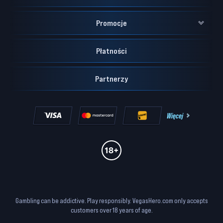
Promocje
Płatności
Partnerzy
Więcej
Gambling can be addictive. Play responsibly. VegasHero.com only accepts
customers over 18 years of age.