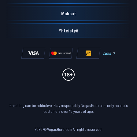
Maksut
Yhteistyö
Lisää
Gambling can be addictive. Play responsibly. VegasHero.com only accepts
customers over 18 years of age.
2026 © VegasHero.com All rights reserved.