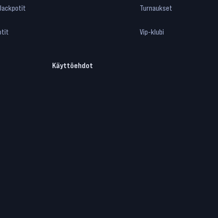
 Jackpotit
Turnaukset
otit
Vip-klubi
Käyttöehdot