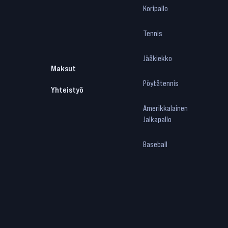
Koripallo
Tennis
Jääkiekko
Maksut
Pöytätennis
Yhteistyö
Amerikkalainen
Jalkapallo
Baseball