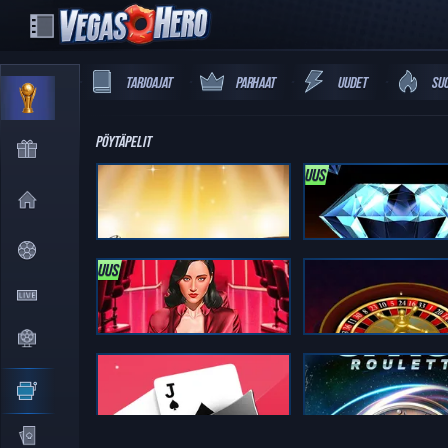
TARJOAJAT
PARHAAT
UUDET
SU
PÖYTÄPELIT
UUSI
Gold Roulette
Diamond Blackjack
UUSI
Blackjack Premium
European Roulette
Blackjack
Virtual Space Roulette