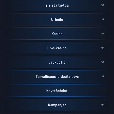
Yleistä tietoa
Urheilu
Kasino
Live-kasino
Jackpotit
Turvallisuus ja yksityisyys
Käyttöehdot
Kampanjat