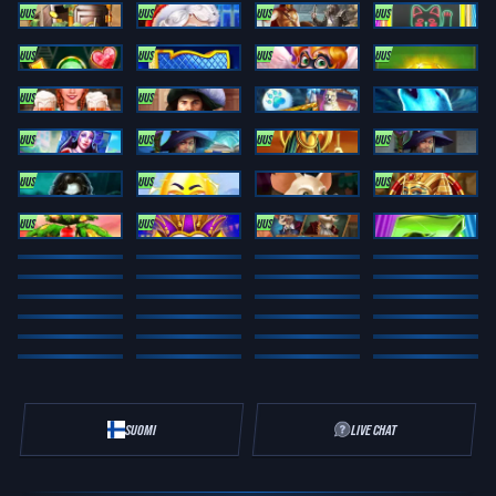
UUSI
UUSI
UUSI
UUSI
Rails & Riches
Santa's Reels
Spartan Shields
Reel Fortune Wild Blaze
UUSI
UUSI
UUSI
UUSI
Casino ChicVIP
Electro Reels Power Portal
Expanding Naughty Cupid
Football Ultimate Champions King
UUSI
UUSI
Heidi, Hilde und Helga Go Wild
Le Bo$$u 2 Crossed Swords
Snow King
Wolf Wild
UUSI
UUSI
UUSI
UUSI
Mardi Gras Reels
Merlin's Book Of Spells
Rays of Ra
Merlin's Mystic Potion
UUSI
UUSI
UUSI
Dracula's Bloody Reels
Eggs With Legs
Miceketeers: All for Cheese
Ra's Expansion
UUSI
UUSI
UUSI
Yin Yang Twins
Mardi Gras Super Wins
Miceketeers: Cheese For All
Reel Fortune
SUOMI
LIVE CHAT