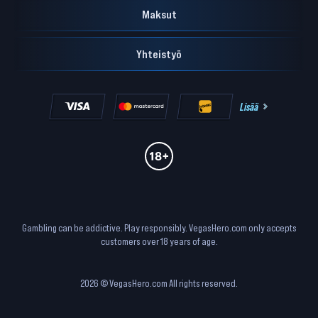
Maksut
Yhteistyö
Lisää
Gambling can be addictive. Play responsibly. VegasHero.com only accepts
customers over 18 years of age.
2026 © VegasHero.com All rights reserved.