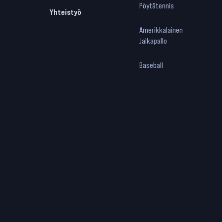
Pöytätennis
Yhteistyö
Amerikkalainen
Jalkapallo
Baseball