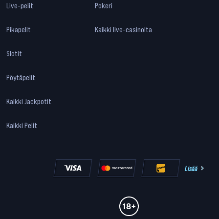
Live-pelit
Pokeri
Pikapelit
Kaikki live-casinolta
Slotit
Pöytäpelit
Kaikki Jackpotit
Kaikki Pelit
Lisää