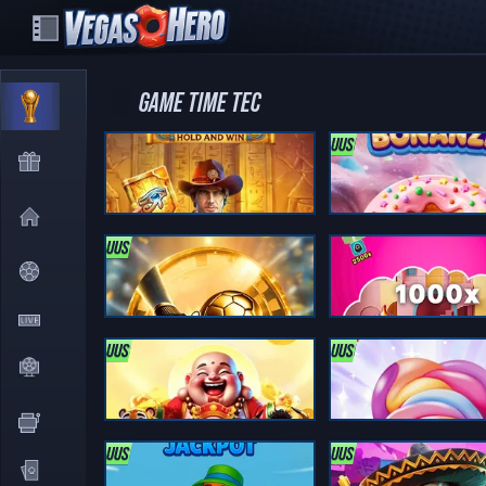
GAME TIME TEC
UUSI
3 Books Of Ancient Treasure (Hold and Win)
Sweet Big Box Bonanza
UUSI
Golden Kick
Spin Top
UUSI
UUSI
Fortune Avengers
Sugar Love Sugar Meter
UUSI
UUSI
Fishmonger's Frenzy
Sombrero Cabron