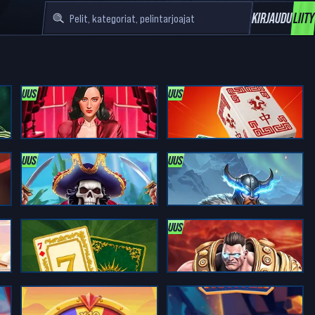
KIRJAUDU
LIITY
Pelit, kategoriat, pelintarjoajat
UUSI
UUSI
Blackjack Premium
Mahjong Fortune
UUSI
UUSI
Underwater Mafia
Vikings Thunder
UUSI
HI-LO
Infinity Treasure
Fortune Jewels
Gold Mine Hunter