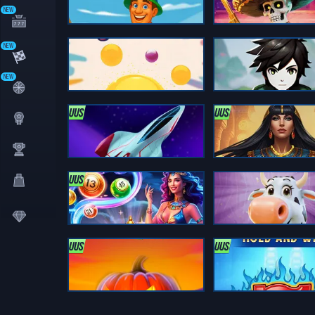
NEW
NEW
Bounce Party Plinko
Chimon
NEW
UUSI
UUSI
Jet Crash
Cleopatra Golden Necklace
UUSI
Bingo Genie
Jogo Do Bicho
UUSI
UUSI
Pumpy Halloween (Hold & win)
4 Bells Fire (Hold and Win)