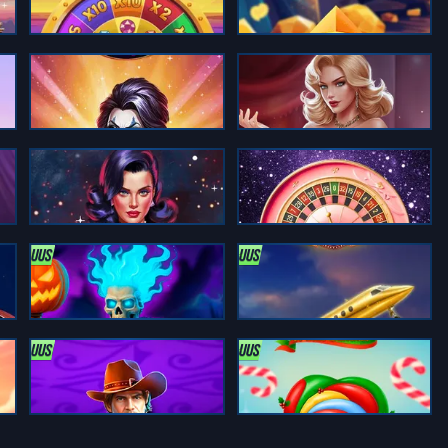
Joker Magic
Under 7 over 7
Victory Card
Pink Roulette
UUSI
UUSI
Spooky Pumpy Mines
Air Gold (Miles Jackpot)
UUSI
UUSI
Badge of Ra (Hold and Win)
Sugar Love (Christmas Candies)