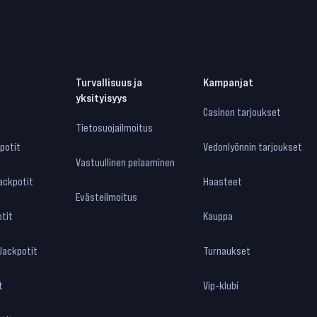
Turvallisuus ja
Kampanjat
yksityisyys
Casinon tarjoukset
Tietosuojailmoitus
potit
Vedonlyönnin tarjoukset
Vastuullinen pelaaminen
ackpotit
Haasteet
Evästeilmoitus
tit
Kauppa
 Jackpotit
Turnaukset
t
Vip-klubi