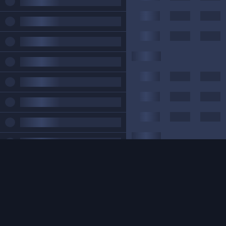
Sportweddenschappen nederland bij Vegashero
Licht, camera's en actie bij sportweddenschappen! Bij Vegashero kun je casinospellen spelen en
genieten van legendarisch online betting. We bieden markten van over de hele wereld, zodat je
gemakkelijk kunt wedden op lokale en internationale kampioenschappen.
Als het om sportweddenschappen gaat, biedt ons sportsbook alle populaire sporten aan, zoals
Meer tonen
voetbal en tennis, nichesporten, virtuele sporten, live sporten, e-sports en nog veel meer! Bij
Vegashero kun je optimaal genieten van sportweddenschappen.
Naast dat we jou een ruime keuze aan weddenschappen bieden, bieden we ook ongelooflijke