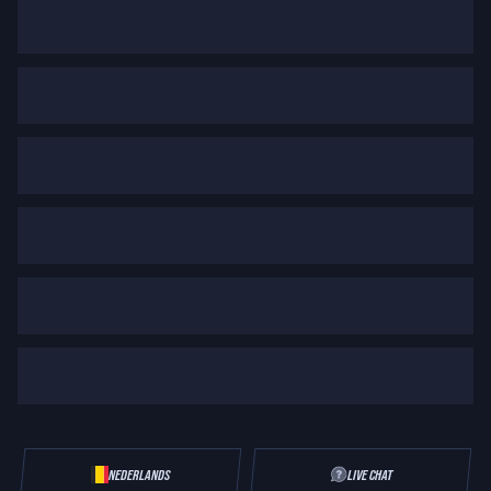
NEDERLANDS
LIVE CHAT