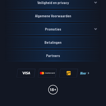
Veiligheid en privacy
Algemene Voorwaarden
Promoties
Betalingen
Partners
Meer