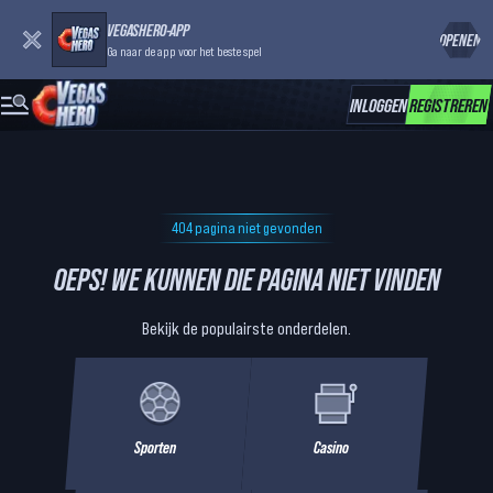
VEGASHERO-APP
OPENEN
Ga naar de app voor het beste spel
INLOGGEN
REGISTREREN
404 pagina niet gevonden
OEPS! WE KUNNEN DIE PAGINA NIET VINDEN
Bekijk de populairste onderdelen.
Sporten
Casino