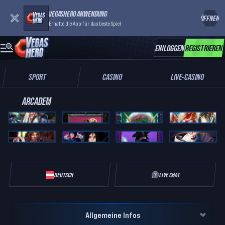
VEGASHERO ANWENDUNG
ÖFFNEN
Erhalte die App für das beste Spiel
EINLOGGEN
REGISTRIEREN
SPORT
CASINO
LIVE-CASINO
ARCADEM
Flashback Heroes: 243 Ways
Demon Academy
Evil Elf
Guardians Of Inari
The Armory
The Hatter’s Mad Tea Party
Tap House
Eternal Night
DEUTSCH
LIVE CHAT
Allgemeine Infos