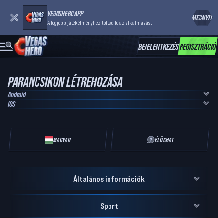
VEGASHERO APP
MEGNYIT
A legjobb játékélményhez töltsd le az alkalmazást.
BEJELENTKEZÉS
REGISZTRÁCIÓ
PARANCSIKON LÉTREHOZÁSA
Android
IOS
MAGYAR
ÉLŐ CHAT
Általános információk
Sport