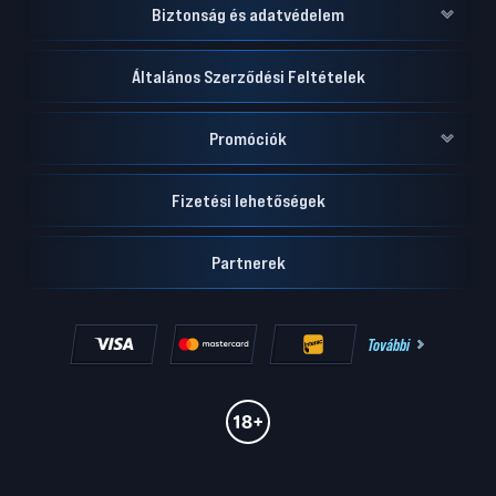
Biztonság és adatvédelem
Általános Szerződési Feltételek
Promóciók
Fizetési lehetőségek
Partnerek
További