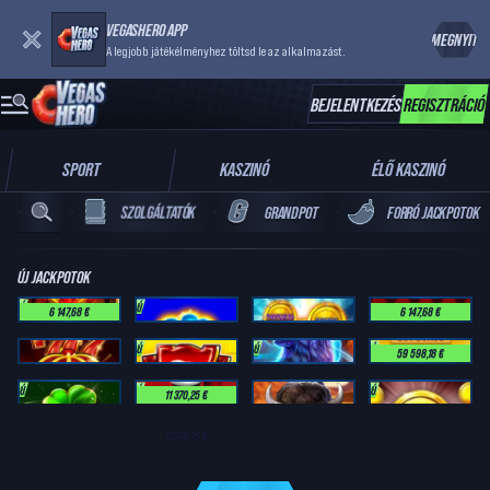
VEGASHERO APP
MEGNYIT
A legjobb játékélményhez töltsd le az alkalmazást.
BEJELENTKEZÉS
REGISZTRÁCIÓ
SPORT
KASZINÓ
ÉLŐ KASZINÓ
SZOLGÁLTATÓK
GRANDPOT
FORRÓ JACKPOTOK
ÚJ JACKPOTOK
ÚJ
ÚJ
6 147,68 €
6 147,68 €
8’s On Fire: Supercharged
Clover Spark - Hold & Hit 3x3
9 Coins Grand Diamond Edition
Break the Piggy Bank
ÚJ
ÚJ
ÚJ
59 598,18 €
Hot Slot: 777 Crown
Wild 27 Extreme
3 Apex Treasures
27 Eternal Hot Buy Bonus
ÚJ
ÚJ
ÚJ
11 370,25 €
Burning Power Bell Link Boost
Bloody Murder
Buffalo Trail
Hot Slot: Gold Coins
ÚJ
ÚJ
ÚJ
11 370,25 €
3 Gold Seeker
Zeus Lightning MegaWays
Glory of Olympus (Zeus Hold and Conquer)
Thor Power: Whack & Win
ÚJ
ÚJ
ÚJ
ÚJ
Wolf's Moon 3
Beanstalk Magic Treasures
SugarVille 1000
Mega Bear Jackpot