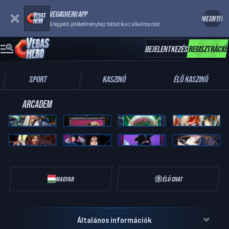
VEGASHERO APP
MEGNYIT
A legjobb játékélményhez töltsd le az alkalmazást.
BEJELENTKEZÉS
REGISZTRÁCIÓ
SPORT
KASZINÓ
ÉLŐ KASZINÓ
ARCADEM
Flashback Heroes: 243 Ways
Demon Academy
Evil Elf
Guardians Of Inari
The Armory
The Hatter’s Mad Tea Party
Tap House
Eternal Night
MAGYAR
ÉLŐ CHAT
Általános információk